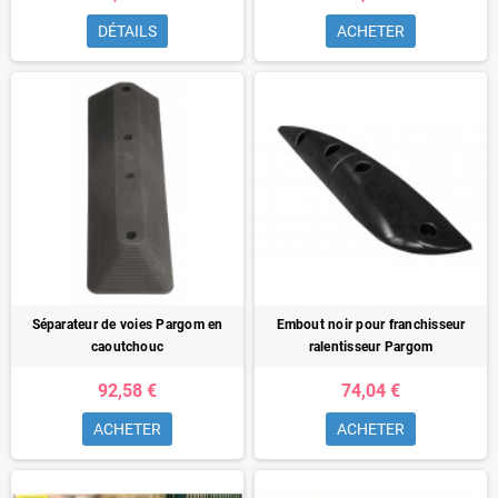
DÉTAILS
ACHETER
Séparateur de voies Pargom en
Embout noir pour franchisseur
caoutchouc
ralentisseur Pargom
92,58 €
74,04 €
ACHETER
ACHETER