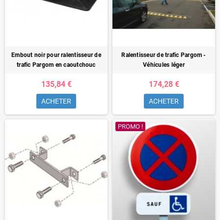
Embout noir pour ralentisseur de
Ralentisseur de trafic Pargom -
trafic Pargom en caoutchouc
Véhicules léger
135,84 €
174,28 €
ACHETER
ACHETER
PROMO !