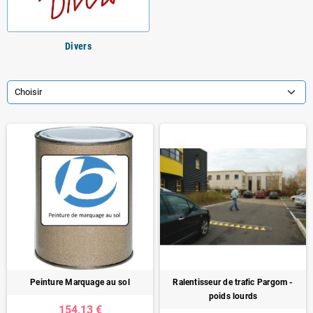
Divers
Choisir
Peinture Marquage au sol
Ralentisseur de trafic Pargom -
poids lourds
154,13 €