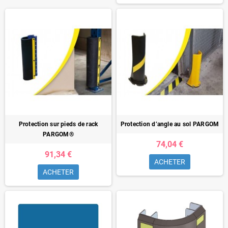
Protection sur pieds de rack
Protection d’angle au sol PARGOM
PARGOM®
74,04 €
91,34 €
ACHETER
ACHETER