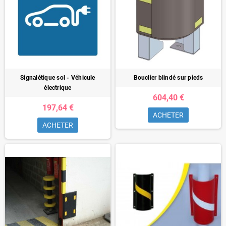
Signalétique sol - Véhicule
Bouclier blindé sur pieds
électrique
604,40 €
197,64 €
ACHETER
ACHETER