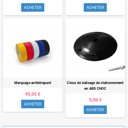
ACHETER
ACHETER
Marquage antidérapant
Clous de balisage de stationnement
en ABS CHOC
95,05 €
5,06 €
ACHETER
ACHETER