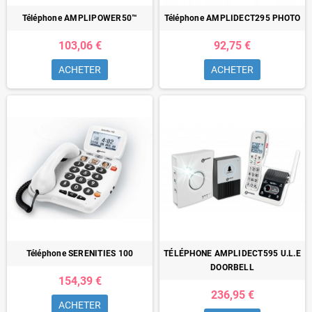
Téléphone AMPLIPOWER50™
Téléphone AMPLIDECT295 PHOTO
103,06 €
92,75 €
ACHETER
ACHETER
Téléphone SERENITIES 100
TÉLÉPHONE AMPLIDECT595 U.L.E
DOORBELL
154,39 €
236,95 €
ACHETER