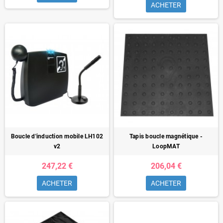
ACHETER
Boucle d'induction mobile LH102
Tapis boucle magnétique -
v2
LoopMAT
247,22 €
206,04 €
ACHETER
ACHETER