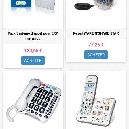
Pack Système d'appel pour ERP
Réveil WAKE’N’SHAKE STAR
CH100V2
77,26 €
123,66 €
ACHETER
ACHETER