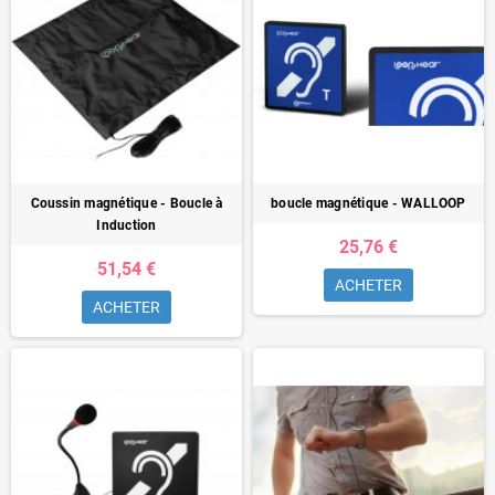
Coussin magnétique - Boucle à
boucle magnétique - WALLOOP
Induction
25,76 €
51,54 €
ACHETER
ACHETER