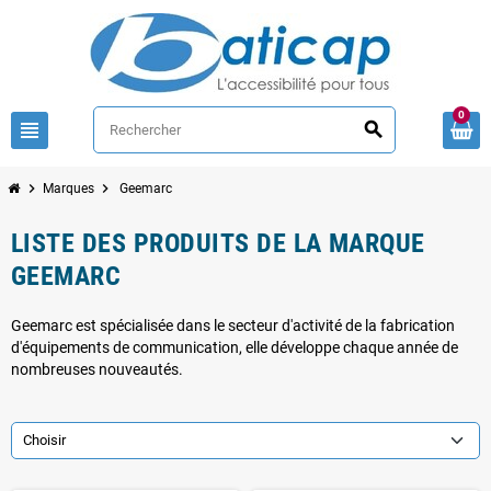
0
view_headline
search
chevron_right
chevron_right
Marques
Geemarc
LISTE DES PRODUITS DE LA MARQUE
GEEMARC
Geemarc est spécialisée dans le secteur d'activité de la fabrication
d'équipements de communication, elle développe chaque année de
nombreuses nouveautés.
Choisir