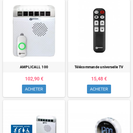
AMPLICALL 100
Télécommande universelle TV
102,90 €
15,48 €
ACHETER
ACHETER