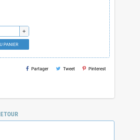
add
U PANIER
Partager
Tweet
Pinterest
RETOUR