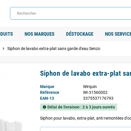
DUITS
NOS MARQUES
DÉSTOCKAGE
NOS SERVIC
chevron_right
Siphon de lavabo extra-plat sans garde d'eau Senzo
Siphon de lavabo extra-plat sa
Marque
Wirquin
Référence
WI-31560002
EAN-13
3375537176793
Délai de livraison : 2 à 3 jours ouvrés
new_releases
Siphon pour lavabo, extra-plat, anti remontées d'o