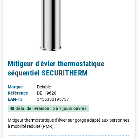
Mitigeur d'évier thermostatique
séquentiel SECURITHERM
Marque
Delabie
Référence
DE-H9620
EAN-13
3456330195737
Délai de livraison : 5 à 7 jours ouvrés
new_releases
Mitigeur thermostatique d'évier sur gorge adapté aux personnes
à mobilité réduite (PMR).