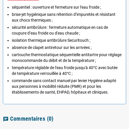
séquentiel : ouverture et fermeture sur l'eau froide ;
brise-jet hygiénique sans rétention d’impuretés et résistant
aux chocs thermiques ;
sécurité antibrûlure : fermeture automatique en cas de
coupure d’eau froide ou d'eau chaude ;
isolation thermique antibrûlure Securitouch ;
absence de clapet antiretour sur les arrivées ;
cartouche thermostatique séquentielle antitartre pour réglage
monocommande du débit et de la température ;
température réglable de l'eau froide jusqu'à 40°C avec butée
de température verrouillée à 40°C ;
commande sans contact manuel par levier Hygiène adapté
aux personnes à mobilité réduite (PMR) et pour les
établissements de santé, EHPAD, hôpitaux et cliniques.
Commentaires
(0)
chat