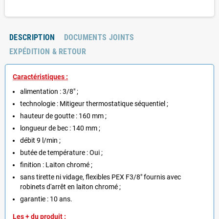
DESCRIPTION
DOCUMENTS JOINTS
EXPÉDITION & RETOUR
Caractéristiques :
alimentation
 : 
3/8" ;
technologie
 : 
Mitigeur thermostatique séquentiel ;
hauteur de goutte :
160 mm ;
longueur de bec
 : 
140 mm ;
débit
9 l/min ;
butée de température : Oui ;
finition :
Laiton chromé ;
sans tirette ni vidage, flexibles PEX F3/8" fournis avec
robinets d'arrêt en laiton chromé ;
garantie : 10 ans.
Les + du produit :