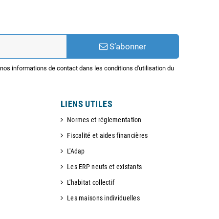
S’abonner
os informations de contact dans les conditions d'utilisation du
LIENS UTILES
Normes et réglementation
Fiscalité et aides financières
L'Adap
Les ERP neufs et existants
L'habitat collectif
Les maisons individuelles