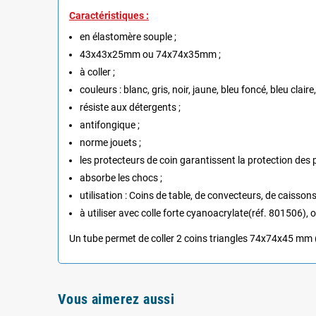
Caractéristiques :
en élastomère souple ;
43x43x25mm ou 74x74x35mm ;
à coller ;
couleurs : blanc, gris, noir, jaune, bleu foncé, bleu clai
résiste aux détergents ;
antifongique ;
norme jouets ;
les protecteurs de coin garantissent la protection des 
absorbe les chocs ;
utilisation : Coins de table, de convecteurs, de caissons,
à utiliser avec colle forte cyanoacrylate(réf. 801506),
Un tube permet de coller 2 coins triangles 74x74x45 mm (
Vous aimerez aussi