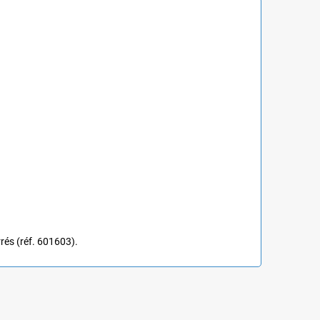
rés (réf. 601603).