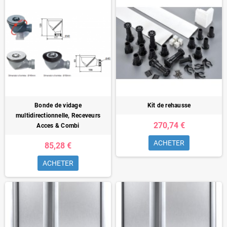
Bonde de vidage
Kit de rehausse
multidirectionnelle, Receveurs
270,74 €
Acces & Combi
ACHETER
85,28 €
ACHETER