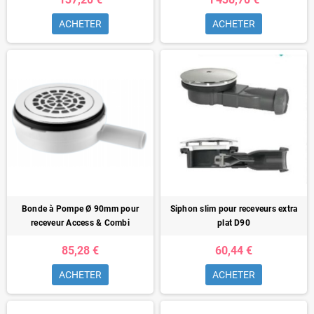
ACHETER
ACHETER
Bonde à Pompe Ø 90mm pour
Siphon slim pour receveurs extra
receveur Access & Combi
plat D90
85,28 €
60,44 €
ACHETER
ACHETER