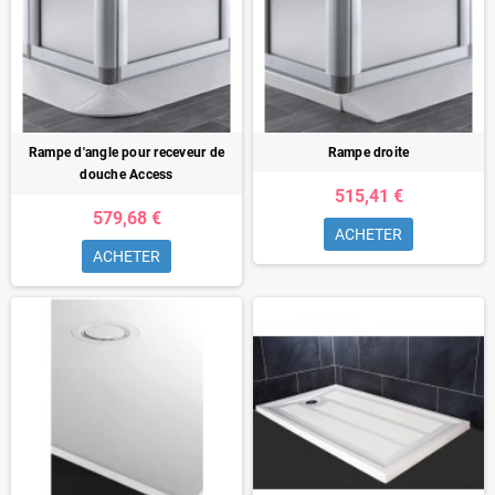
Rampe d'angle pour receveur de
Rampe droite
douche Access
515,41 €
579,68 €
ACHETER
ACHETER