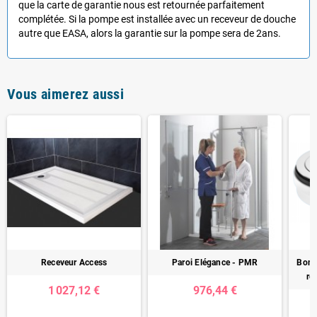
que la carte de garantie nous est retournée parfaitement
complétée. Si la pompe est installée avec un receveur de douche
autre que EASA, alors la garantie sur la pompe sera de 2ans.
Vous aimerez aussi
Receveur Access
Paroi Elégance - PMR
Bond
re
1 027,12 €
976,44 €