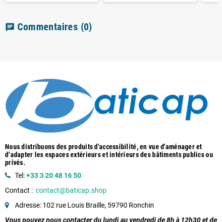
Commentaires
(0)
chat
Nous distribuons des produits d'accessibilité, en vue d'aménager et
d’adapter les espaces extérieurs et intérieurs des bâtiments publics ou
privés.
Tel:
+33 3 20 48 16 50
Contact :
contact@baticap.shop
Adresse: 102 rue Louis Braille, 59790 Ronchin
Vous pouvez nous contacter du lundi au vendredi de 8h à 12h30 et de