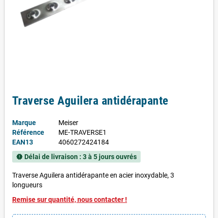
Traverse Aguilera antidérapante
Marque
Meiser
Référence
ME-TRAVERSE1
EAN13
4060272424184
Délai de livraison : 3 à 5 jours ouvrés
new_releases
Traverse Aguilera antidérapante en acier inoxydable, 3
longueurs
Remise sur quantité, nous contacter !