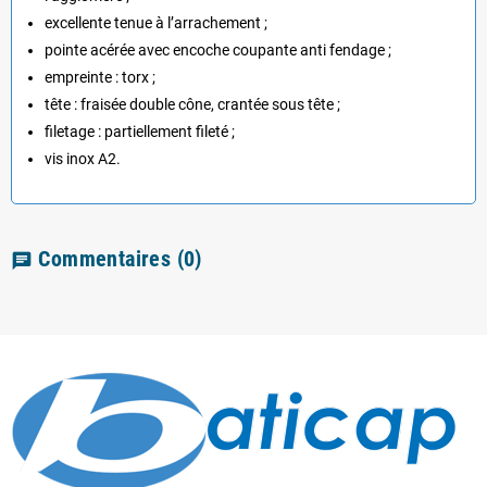
excellente tenue à l’arrachement ;
pointe acérée avec encoche coupante anti fendage ;
empreinte : torx ;
tête : fraisée double cône, crantée sous tête ;
filetage : partiellement fileté ;
vis inox A2.
Commentaires
(0)
chat