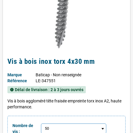
Vis à bois inox torx 4x30 mm
Marque
Baticap - Non renseignée
Référence
LE-347551
Délai de livraison : 2 à 3 jours ouvrés
new_releases
Vis à bois aggloméré tête fraisée empreinte torx inox A2, haute
performance.
Nombre de
vis :