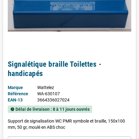
Signalétique braille Toilettes -
handicapés
Marque
Wattelez
Référence
WA-630107
EAN-13
3664336027024
Délai de livraison : 8 à 11 jours ouvrés
new_releases
Support de signalisation WC PMR symbole et braille, 150x100
mm, 50 gr, moulé en ABS choc