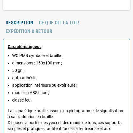
DESCRIPTION
CE QUE DIT LA LOI !
EXPÉDITION & RETOUR
Caractéristiques :
WC PMR symbole et braille ;
dimensions : 150x100 mm ;
50 gr. ;
auto-adhésif ;
application intérieure ou extérieure ;
moulé en ABS choc ;
classé feu.
La signalétique braille associe un pictogramme de signalisation
à sa traduction en braille.
Disposés à portée des yeux et des mains de tous, ces supports
simples et pratiques facilitent l'accès à l'entreprise et aux