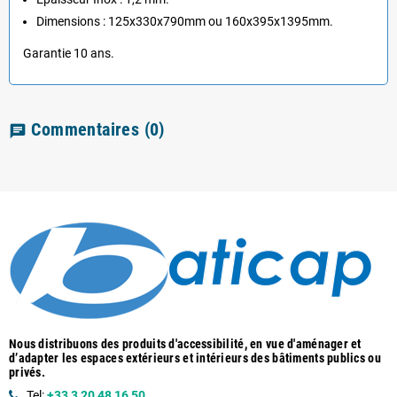
Dimensions : 125x330x790mm ou 160x395x1395mm.
Garantie 10 ans.
Commentaires
(0)
chat
Nous distribuons des produits d'accessibilité, en vue d'aménager et
d’adapter les espaces extérieurs et intérieurs des bâtiments publics ou
privés.
Tel:
+33 3 20 48 16 50