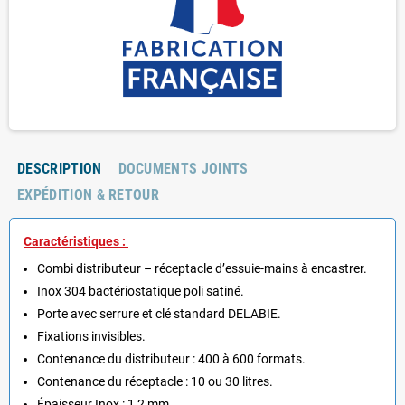
DESCRIPTION
DOCUMENTS JOINTS
EXPÉDITION & RETOUR
Caractéristiques :
Combi distributeur – réceptacle d’essuie-mains
à encastrer.
Inox 304 bactériostatique poli satiné.
Porte avec serrure et clé standard DELABIE.
Fixations invisibles.
Contenance du distributeur : 400 à 600 formats.
Contenance du réceptacle : 10 ou 30 litres.
Épaisseur Inox : 1,2 mm.