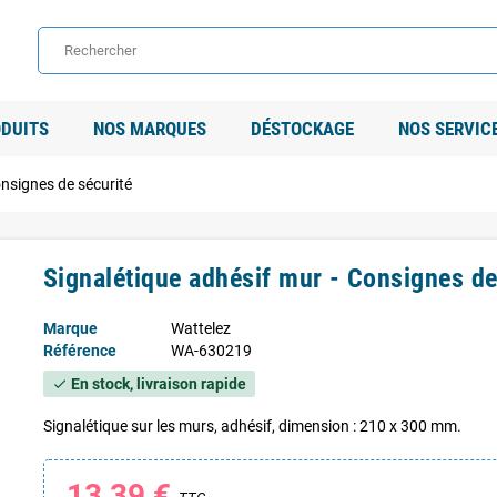
DUITS
NOS MARQUES
DÉSTOCKAGE
NOS SERVIC
onsignes de sécurité
Signalétique adhésif mur - Consignes de
Marque
Wattelez
Référence
WA-630219
En stock, livraison rapide
check
Signalétique sur les murs, adhésif, dimension : 210 x 300 mm.
13,39 €