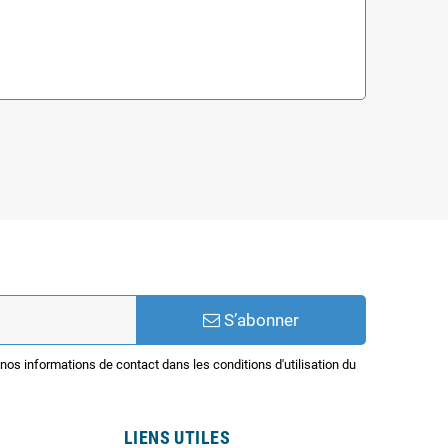
S’abonner
os informations de contact dans les conditions d'utilisation du
LIENS UTILES