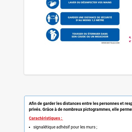
zoom_o
Afin de garder les distances entre les personnes et resp
privés. Grâce à de nombreux pictogrammes, elle perme
Caractéristiques :
signalétique adhésif pour les murs ;