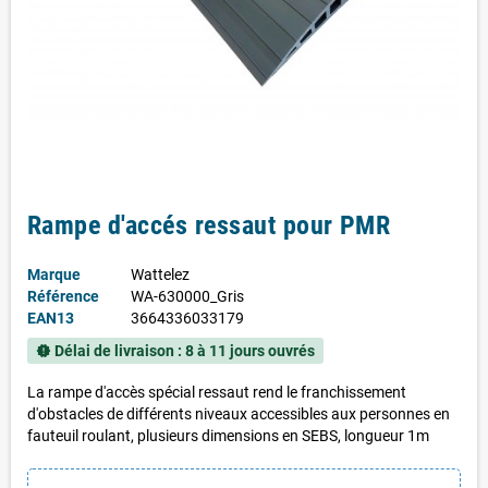
Rampe d'accés ressaut pour PMR
Marque
Wattelez
Référence
WA-630000_Gris
EAN13
3664336033179
Délai de livraison : 8 à 11 jours ouvrés
new_releases
La rampe d'accès spécial ressaut rend le franchissement
d'obstacles de différents niveaux accessibles aux personnes en
fauteuil roulant, plusieurs dimensions en SEBS, longueur 1m