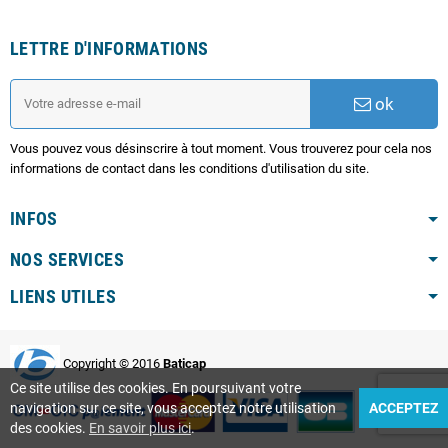
LETTRE D'INFORMATIONS
ok
Vous pouvez vous désinscrire à tout moment. Vous trouverez pour cela nos
informations de contact dans les conditions d'utilisation du site.
INFOS
NOS SERVICES
LIENS UTILES
Copyright © 2016
Baticap
Ce site utilise des cookies. En poursuivant votre
navigation sur ce site, vous acceptez notre utilisation
ACCEPTEZ
des cookies.
En savoir plus ici
.