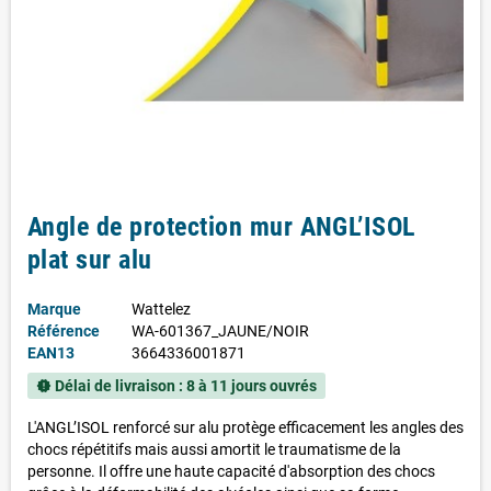
Angle de protection mur ANGL’ISOL
plat sur alu
Marque
Wattelez
Référence
WA-601367_JAUNE/NOIR
EAN13
3664336001871
Délai de livraison : 8 à 11 jours ouvrés
new_releases
L'ANGL’ISOL renforcé sur alu protège efficacement les angles des
chocs répétitifs mais aussi amortit le traumatisme de la
personne. Il offre une haute capacité d'absorption des chocs