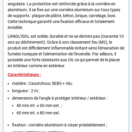
angulaire. La protection est renforcée grâce à la cornière en
aluminium. Il se fixe sur une cornière aluminium sur tous types
de supports : plaque de plâtre, béton, brique, carrelage, bois.
Cette technique garantit une fixation efficace et totalement
invisible.
L'ANGL’ISOL est solide, durable et ne se déchire pas (Garantie 10
ans au déchirement). Grâce à son classement feu (M2), le
produit est difficilement inflammable évitant ainsi l'émanation de
fumées toxiques et l'alimentation de l'incendie. Par ailleurs, il
possède une forte résistante aux UV, ce qui permet de le placer
en intérieur comme en extérieur.
Caractéristiques :
matière : Caoutchouc SEBS + Alu;
longueur : 2 m ;
dimensions de l'angle à protéger intérieur / extérieur :
40 mm int. x 60 mm ext. ;
60 mm int. x 80 mm ext.
fixation : cornière aluminium à visser préalablement ;