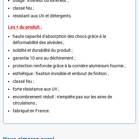
usage : intérieur ou extérieur ;
classé feu ;
résistant aux UV et détergents.
Les + du produit :
haute capacité d'absorption des chocs grâce à la
déformabilité des alvéoles ;
solidité et durabilité du produit ;
garantie 10 ans au déchirement ;
protection renforcée grâce à la cornière aluminium fournie ;
esthétique : fixation invisible et embout de finition ;
classé feu ;
forte résistance aux UV ;
encombrement réduit : n'empiète pas sur les aires de
circulations ;
fabriqué en France.