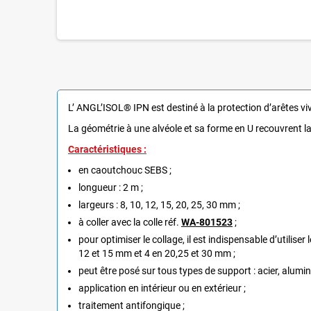
L’ ANGL’ISOL® IPN est destiné à la protection d’arêtes v
La géométrie à une alvéole et sa forme en U recouvrent la
Caractéristiques :
en caoutchouc SEBS ;
longueur : 2 m ;
largeurs : 8, 10, 12, 15, 20, 25, 30 mm ;
à coller avec la colle réf.
WA-801523
;
pour optimiser le collage, il est indispensable d’utiliser 
12 et 15 mm et 4 en 20,25 et 30 mm ;
peut être posé sur tous types de support : acier, alumin
application en intérieur ou en extérieur ;
traitement antifongique ;