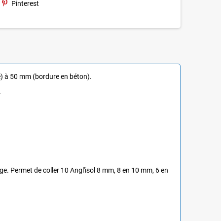
Pinterest
ce) à 50 mm (bordure en béton).
.
age.
P
ermet de coller 10 Angl'isol 8 mm, 8 en 10 mm, 6 en