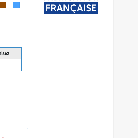
misez