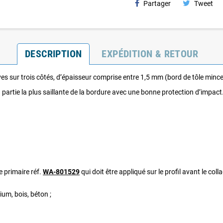
Partager
Tweet
DESCRIPTION
EXPÉDITION & RETOUR
ives sur trois côtés, d’épaisseur comprise entre 1,5 mm (bord de tôle min
 partie la plus saillante de la bordure avec une bonne protection d’impact
le primaire réf.
WA-801529
qui doit être appliqué sur le profil avant le coll
ium, bois, béton ;