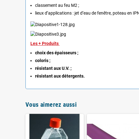
classement au feu M2 ;
lieux d’applications : jet d’eau de fenêtre, poteau en I
Les + Produits
choix des épaisseurs ;
coloris ;
résistant aux U.V. ;
résistant aux détergents.
Vous aimerez aussi